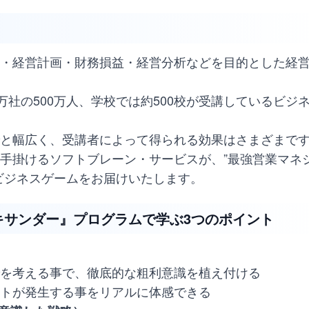
・経営計画・財務損益・経営分析などを目的とした経
万社の500万人、学校では約500校が受講しているビジ
と幅広く、受講者によって得られる効果はさまざまで
手掛けるソフトブレーン・サービスが、”最強営業マネ
ビジネスゲームをお届けいたします。
レキサンダー』プログラムで学ぶ3つのポイント
を考える事で、徹底的な粗利意識を植え付ける
トが発生する事をリアルに体感できる