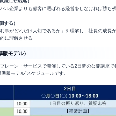
を意識した戦略）
バル企業よりも顧客に選ばれる経営をしなければ勝ち
圧倒する）
む事がどれだけ大切であるか」を理解し、社員の成長
的に理解させる
準版モデル）
ブレーン・サービスで開催している2日間の公開講座で
標準版モデル”スケジュールです。