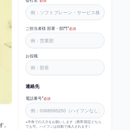
会社名
必須
*
ご担当者様 部署・部門
必須
お役職
連絡先
*
電話番号
必須
※半角での入力をお願いします（携帯/固定どちら
す。
でも可。ハイフンは自動で挿入されます）