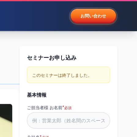
お問い合わせ
セミナーお申し込み
このセミナーは終了しました。
基本情報
*
ご担当者様 お名前
必須
る
*