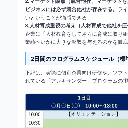
2.マーケット眼点（競合他社、マーケット
ライ
ビジネスには必ず競合他社が存在する。
いということが痛感できる
3.人材育成重視の考え（人材育成で他社を
企業に「人材教育をしてさらに育成に取り組
業績へいかに大きな影響を与えるのかを徹底
2日間のプログラムスケジュール（標
下記は、実際に個別企業向け研修や、ソフト
れている「アレキサンダー」プログラムの“