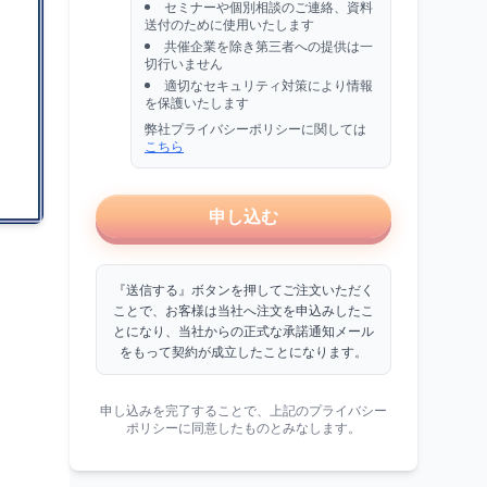
セミナーや個別相談のご連絡、資料
送付のために使用いたします
共催企業を除き第三者への提供は一
切行いません
適切なセキュリティ対策により情報
を保護いたします
弊社プライバシーポリシーに関しては
こちら
申し込む
『送信する』ボタンを押してご注文いただく
ことで、お客様は当社へ注文を申込みしたこ
とになり、当社からの正式な承諾通知メール
をもって契約が成立したことになります。
申し込みを完了することで、上記のプライバシー
ポリシーに同意したものとみなします。