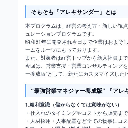
そもそも「アレキサンダー」とは
本プログラムは、経営の考え方・新しい視点
ュレーションプログラムです。
昭和51年に開発され今日まで企業はおよそ1
ームをルーツにもっております。
また、対象者は経営トップから新入社員まで
今回は、営業支援・営業コンサルティングを
ー養成版”として、新たにカスタマイズした
“最強営業マネジャー養成版” 『ア
1.粗利意識（儲からなくては意味がない）
・仕入れのタイミングやコストから販売まで
・人材採用・人事配置など全ての物事にコス