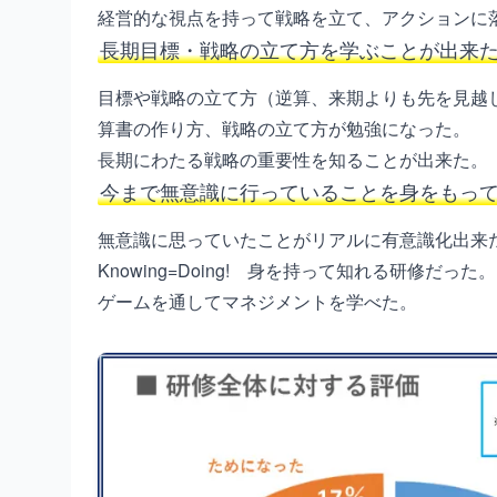
経営的な視点を持って戦略を立て、アクションに
長期目標・戦略の立て方を学ぶことが出来
目標や戦略の立て方（逆算、来期よりも先を見越
算書の作り方、戦略の立て方が勉強になった。
長期にわたる戦略の重要性を知ることが出来た。
今まで無意識に行っていることを身をもっ
無意識に思っていたことがリアルに有意識化出来
Knowing=Doing! 身を持って知れる研修だった。
ゲームを通してマネジメントを学べた。