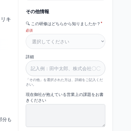
その他情報
カリキ
*
🔍 この研修はどちらから知りましたか？
。
必須
詳細
「その他」を選択された方は、詳細をご記入くだ
さい。
現在御社が抱えている営業上の課題をお書
きください
部分も