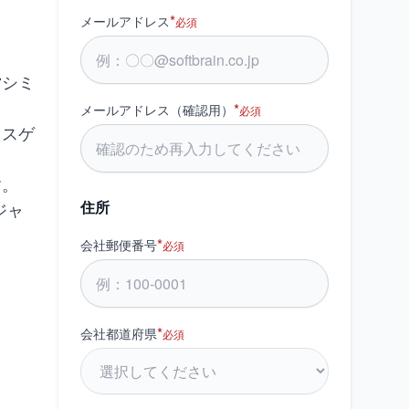
*
メールアドレス
必須
営シミ
*
メールアドレス（確認用）
必須
ネスゲ
す。
住所
ジャ
*
会社郵便番号
必須
*
会社都道府県
必須