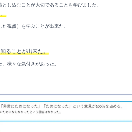
落とし込むことが大切であることを学びました。
た。
した視点）を学ぶことが出来た。
て知ることが出来た。
た。様々な気付きがあった。