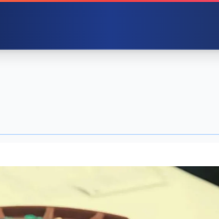
ジャー養成プログラ
ンダー』研修
ーケット戦略をどう身につけさせ