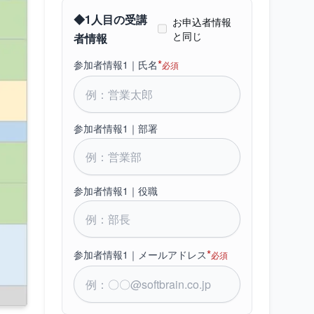
◆
1
人目の受講
お申込者情報
と同じ
者情報
*
参加者情報1｜氏名
必須
参加者情報1｜部署
参加者情報1｜役職
*
参加者情報1｜メールアドレス
必須