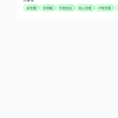
経営層
管理職
営業担当
新人営業
中堅営業