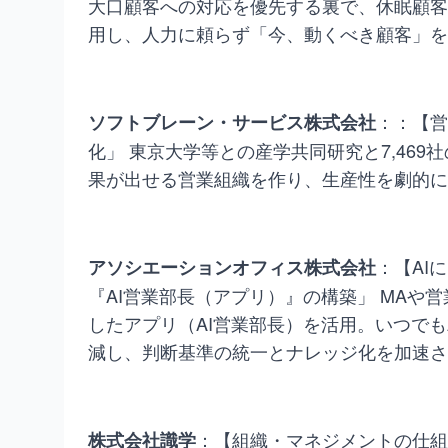
大口顧客への対応を優先する裏で、休眠顧客
用し、人力に頼らず「今、動くべき顧客」を
：：【営
ソフトブレーン・サービス株式会社
化」 東京大学等との産学共同研究と7,46
果が出せる営業組織を作り、生産性を劇的に
：【AI
アソシエーションオフィス株式会社
『AI営業部長（アプリ）』の構築」 MA
したアプリ（AI営業部長）を活用。いつで
減し、判断基準の統一とナレッジ化を加速さ
：【組織・マネジメントの仕組
株式会社識学