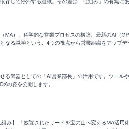
依存して停滞する組織。その差は「仕組み」の有無に
MA）、科学的な営業プロセスの構築、最新のAI（GP
となる識学という、4つの視点から営業組織をアップデ
せる武器としての「AI営業部長」の活用です。ツール
DXの姿を公開します。
仕組み】 「放置されたリードを宝の山へ変えるMA活用