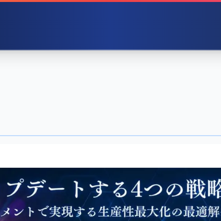
】営業と組織をアッ
の戦略
マネジメントで実現する生産性最大