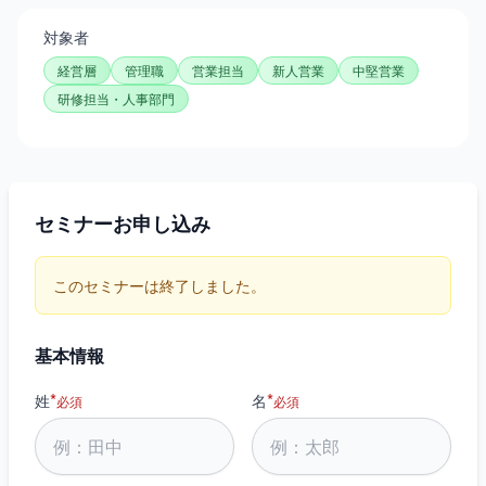
対象者
経営層
管理職
営業担当
新人営業
中堅営業
研修担当・人事部門
セミナーお申し込み
このセミナーは終了しました。
基本情報
*
*
姓
名
必須
必須