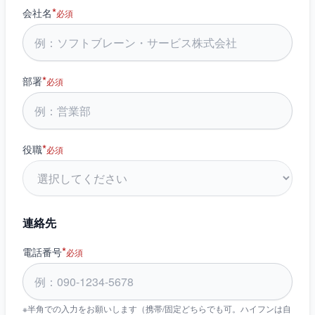
*
会社名
必須
*
部署
必須
*
役職
必須
連絡先
*
電話番号
必須
※半角での入力をお願いします（携帯/固定どちらでも可。ハイフンは自