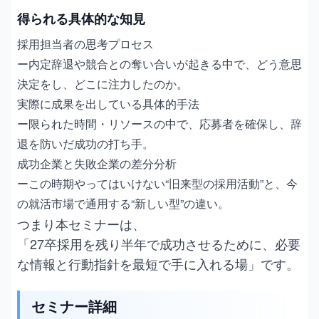
得られる具体的な知見
採用担当者の思考プロセス
ー内定辞退や競合との奪い合いが起きる中で、どう意思
決定をし、どこに注力したのか。
実際に成果を出している具体的手法
ー限られた時間・リソースの中で、応募者を確保し、辞
退を防いだ成功の打ち手。
成功企業と失敗企業の差分分析
ーこの時期やってはいけない“旧来型の採用活動”と、今
の就活市場で通用する“新しい型”の違い。
つまり本セミナーは、
「27卒採用を残り半年で成功させるために、必要
な情報と行動指針を最短で手に入れる場」です。
セミナー詳細