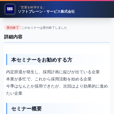
「営業を科学する」
ソフトブレーン・サービス株式会社
受付終了
このセミナーは受付終了しました
今、動かないと27卒採用計画は破綻する
詳細内容
10月・11月からの採用戦略を徹底解説！
本セミナーをお勧めする方
内定辞退が発生し、採用計画に綻びが出ている企業
本業が多忙で、これから採用活動を始める企業
今季はなんとか採用できたが、次回はより効果的に進め
たい企業
セミナー概要