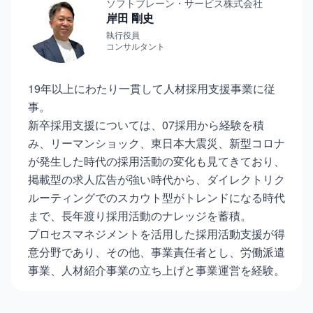
ソフトブレーン・サービス株式会社
岸田 剛史
執行役員
コンサルタント
19年以上にわたり一貫して人材採用支援事業に従
事。
新卒採用支援については、07採用から経験を積
み、リーマンショック、東日本大震災、新型コロナ
が発生した時代の採用活動の変化も見てきており、
掲載型の求人広告が強い時代から、ダイレクトリク
ルーティングでのスカウト型がトレンドになる時代
まで、長年渡り採用活動のナレッジを蓄積。
プロセスマネジメントを活用した採用活動支援が得
意分野であり、その他、事業責任者とし、労働派遣
事業、人材紹介事業の立ち上げと事業運営を経験。